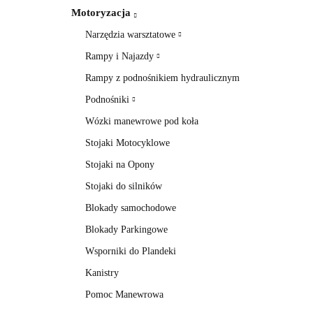
Motoryzacja
Narzędzia warsztatowe
Rampy i Najazdy
Rampy z podnośnikiem hydraulicznym
Podnośniki
Wózki manewrowe pod koła
Stojaki Motocyklowe
Stojaki na Opony
Stojaki do silników
Blokady samochodowe
Blokady Parkingowe
Wsporniki do Plandeki
Kanistry
Pomoc Manewrowa