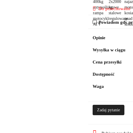
Do przechowalni
Powiadom gdy pro
Opinie
Wysyłka w ciągu
Cena przesyłki
Dostępność
Waga
Zadaj pytanie