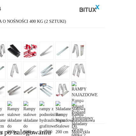
4
O NOŚNOŚCI 400 KG (2 SZTUKI)
a po zalogowaniu