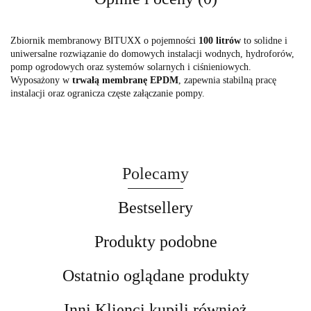
Zbiornik membranowy BITUXX o pojemności
100 litrów
to solidne i
uniwersalne rozwiązanie do domowych instalacji wodnych, hydroforów,
pomp ogrodowych oraz systemów solarnych i ciśnieniowych.
Wyposażony w
trwałą membranę EPDM
, zapewnia stabilną pracę
instalacji oraz ogranicza częste załączanie pompy.
Polecamy
Bestsellery
Produkty podobne
Ostatnio oglądane produkty
Inni Klienci kupili również