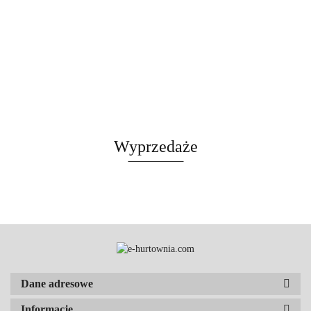
Wyprzedaże
Dane adresowe
Informacje