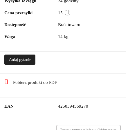
Wysyłka w ciągu
24 godziny
Cena przesyłki
15
Dostępność
Brak towaru
Waga
14 kg
Zadaj pytanie
Pobierz produkt do PDF
EAN
4250394569270