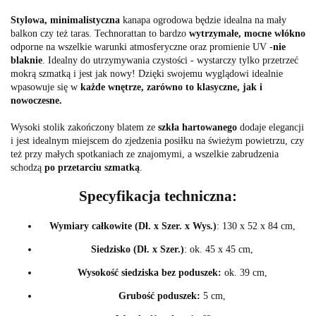
Stylowa, minimalistyczna
kanapa ogrodowa będzie idealna na mały
balkon czy też taras. Technorattan to bardzo
wytrzymałe, mocne włókno
odporne na wszelkie warunki atmosferyczne oraz promienie UV -
nie
blaknie
. Idealny do utrzymywania czystości - wystarczy tylko przetrzeć
mokrą szmatką i jest jak nowy! Dzięki swojemu wyglądowi idealnie
wpasowuje się w
każde wnętrze, zarówno to klasyczne, jak i
nowoczesne.
Wysoki stolik zakończony blatem ze
szkła hartowanego
dodaje elegancji
i jest idealnym miejscem do zjedzenia posiłku na świeżym powietrzu, czy
też przy małych spotkaniach ze znajomymi, a wszelkie zabrudzenia
schodzą
po przetarciu szmatką
.
Specyfikacja techniczna:
Wymiary całkowite (Dł. x Szer. x Wys.)
: 130 x 52 x 84 cm,
Siedzisko (Dł. x Szer.)
: ok. 45 x 45 cm,
Wysokość siedziska bez poduszek:
ok. 39 cm,
Grubość poduszek:
5 cm,