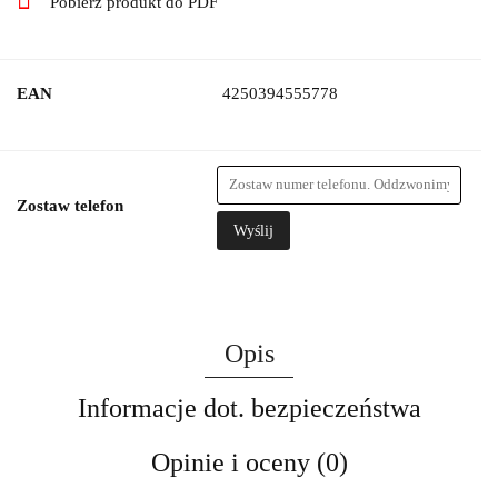
Pobierz produkt do PDF
EAN
4250394555778
Zostaw telefon
Wyślij
Opis
Informacje dot. bezpieczeństwa
Opinie i oceny (0)