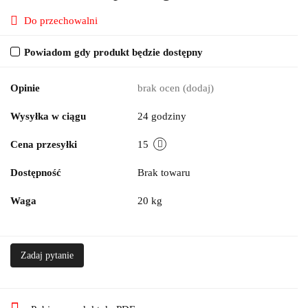
Do przechowalni
Powiadom gdy produkt będzie dostępny
Opinie
brak ocen
(dodaj)
Wysyłka w ciągu
24 godziny
Cena przesyłki
15
Dostępność
Brak towaru
Waga
20 kg
Zadaj pytanie