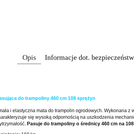
Opis
Informacje dot. bezpieczeńst
asująca do trampoliny 460 cm 108 sprężyn
ała i elastyczna mata do trampolin ogrodowych. Wykonana z wy
harakteryzuje się wysoką odpornością na uszkodzenia mechani
ytrzymałość.
Pasuje do trampoliny o średnicy 460 cm na 108