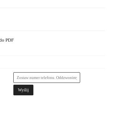
 do PDF
Wyślij