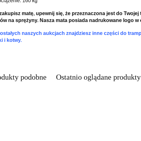
ciążenie: 160 kg
zakupisz matę, upewnij się, że przeznaczona jest do Twojej
ów na sprężyny. Nasza mata posiada nadrukowane logo w cz
stałych naszych aukcjach znajdziesz inne części do trampoli
i i kotwy.
odukty podobne
Ostatnio oglądane produkty