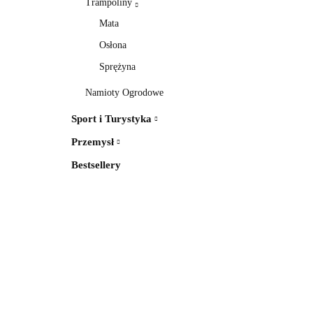
Trampoliny
Mata
Osłona
Sprężyna
Namioty Ogrodowe
Sport i Turystyka
Przemysł
Bestsellery