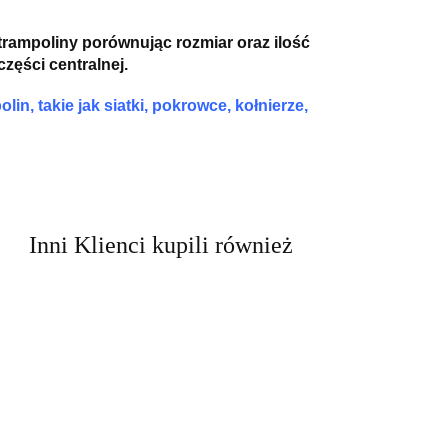
 trampoliny porównując rozmiar oraz ilość
ęści centralnej.
n, takie jak siatki, pokrowce, kołnierze,
Inni Klienci kupili również
Regał na