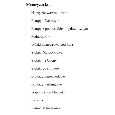
Motoryzacja
Narzędzia warsztatowe
Rampy i Najazdy
Rampy z podnośnikiem hydraulicznym
Podnośniki
Wózki manewrowe pod koła
Stojaki Motocyklowe
Stojaki na Opony
Stojaki do silników
Blokady samochodowe
Blokady Parkingowe
Wsporniki do Plandeki
Kanistry
Pomoc Manewrowa