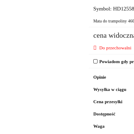
Symbol:
HD1255
Mata do trampoliny 46
cena widoczn
Do przechowalni
Powiadom gdy pro
Opinie
Wysyłka w ciągu
Cena przesyłki
Dostępność
Waga