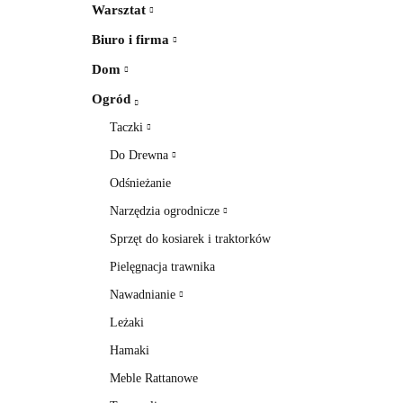
Warsztat
Biuro i firma
Dom
Ogród
Taczki
Do Drewna
Odśnieżanie
Narzędzia ogrodnicze
Sprzęt do kosiarek i traktorków
Pielęgnacja trawnika
Nawadnianie
Leżaki
Hamaki
Meble Rattanowe