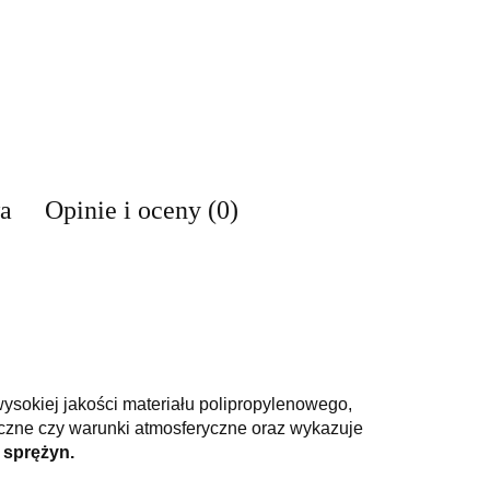
wa
Opinie i oceny (0)
sokiej jakości materiału polipropylenowego,
czne czy warunki atmosferyczne oraz wykazuje
 sprężyn.