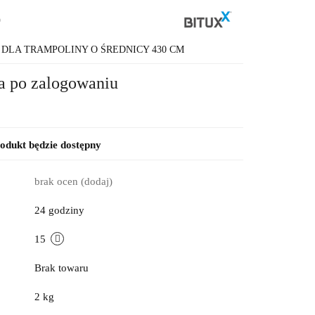
9
DLA TRAMPOLINY O ŚREDNICY 430 CM
a po zalogowaniu
dukt będzie dostępny
brak ocen
(dodaj)
24 godziny
15
Brak towaru
2 kg