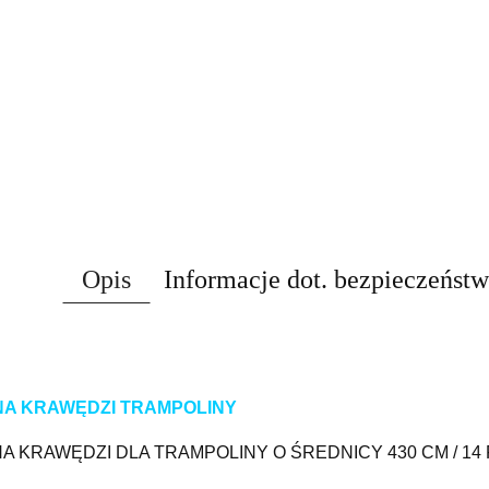
Opis
Informacje dot. bezpieczeńst
A KRAWĘDZI TRAMPOLINY
A KRAWĘDZI DLA TRAMPOLINY O ŚREDNICY 430 CM / 14 