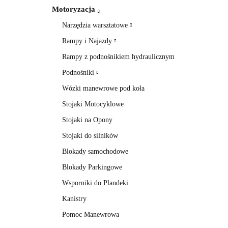
Motoryzacja
Narzędzia warsztatowe
Rampy i Najazdy
Rampy z podnośnikiem hydraulicznym
Podnośniki
Wózki manewrowe pod koła
Stojaki Motocyklowe
Stojaki na Opony
Stojaki do silników
Blokady samochodowe
Blokady Parkingowe
Wsporniki do Plandeki
Kanistry
Pomoc Manewrowa