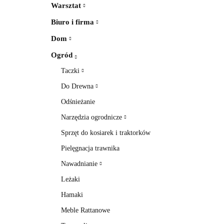
Warsztat
Biuro i firma
Dom
Ogród
Taczki
Do Drewna
Odśnieżanie
Narzędzia ogrodnicze
Sprzęt do kosiarek i traktorków
Pielęgnacja trawnika
Nawadnianie
Leżaki
Hamaki
Meble Rattanowe