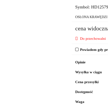
Symbol:
HD1257
OSŁONA KRAWĘDZI 
cena widoczn
Do przechowalni
Powiadom gdy pro
Opinie
Wysyłka w ciągu
Cena przesyłki
Dostępność
Waga