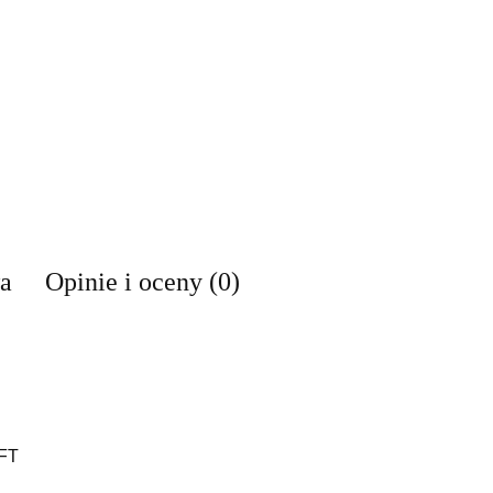
wa
Opinie i oceny (0)
FT