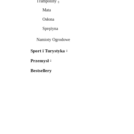
Trampoliny
Mata
Osłona
Sprężyna
Namioty Ogrodowe
Sport i Turystyka
Przemysł
Bestsellery