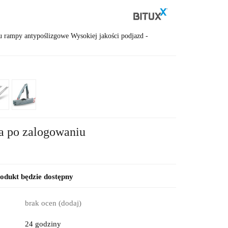
1
iu rampy antypoślizgowe Wysokiej jakości podjazd -
a po zalogowaniu
dukt będzie dostępny
brak ocen
(dodaj)
24 godziny