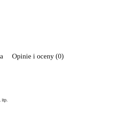
wa
Opinie i oceny (0)
 itp.