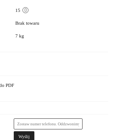
15
Brak towaru
7 kg
 do PDF
Wyślij