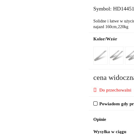
Symbol:
HD1445
Solidne i łatwe w użyc
najazd 160cm,220kg
Kolor/Wzór
cena widoczn
Do przechowalni
Powiadom gdy pro
Opinie
Wysyłka w ciągu