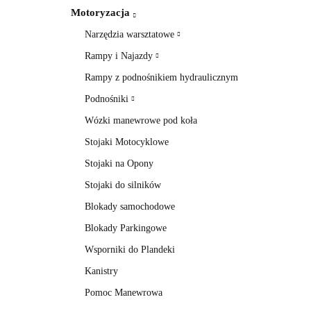
Motoryzacja
Narzędzia warsztatowe
Rampy i Najazdy
Rampy z podnośnikiem hydraulicznym
Podnośniki
Wózki manewrowe pod koła
Stojaki Motocyklowe
Stojaki na Opony
Stojaki do silników
Blokady samochodowe
Blokady Parkingowe
Wsporniki do Plandeki
Kanistry
Pomoc Manewrowa