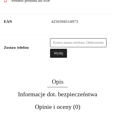
Pobierz produkt do PDF
EAN
4250394514973
Zostaw telefon
Wyślij
Opis
Informacje dot. bezpieczeństwa
Opinie i oceny (0)