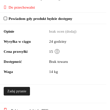
Do przechowalni
Powiadom gdy produkt będzie dostępny
Opinie
brak ocen
(dodaj)
Wysyłka w ciągu
24 godziny
Cena przesyłki
15
Dostępność
Brak towaru
Waga
14 kg
Zadaj pytanie