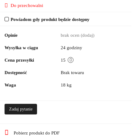
Do przechowalni
Powiadom gdy produkt będzie dostępny
Opinie
brak ocen
(dodaj)
Wysyłka w ciągu
24 godziny
Cena przesyłki
15
Dostępność
Brak towaru
Waga
18 kg
Zadaj pytanie
Pobierz produkt do PDF