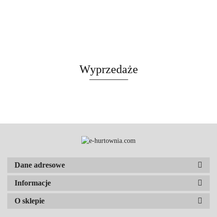
Wyprzedaże
Dane adresowe
Informacje
O sklepie