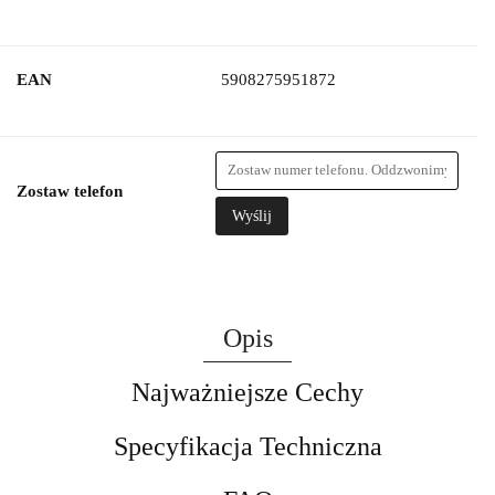
EAN
5908275951872
Zostaw telefon
Wyślij
Opis
Najważniejsze Cechy
Specyfikacja Techniczna