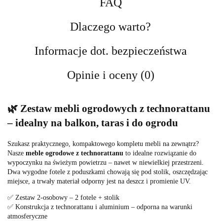
FAQ
Dlaczego warto?
Informacje dot. bezpieczeństwa
Opinie i oceny (0)
🌿 Zestaw mebli ogrodowych z technorattanu
– idealny na balkon, taras i do ogrodu
Szukasz praktycznego, kompaktowego kompletu mebli na zewnątrz?
Nasze
meble ogrodowe z technorattanu
to idealne rozwiązanie do
wypoczynku na świeżym powietrzu – nawet w niewielkiej przestrzeni.
Dwa wygodne fotele z poduszkami chowają się pod stolik, oszczędzając
miejsce, a trwały materiał odporny jest na deszcz i promienie UV.
✅ Zestaw 2-osobowy – 2 fotele + stolik
✅ Konstrukcja z technorattanu i aluminium – odporna na warunki
atmosferyczne