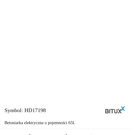
Symbol:
HD17198
Betoniarka elektryczna o pojemności 65L