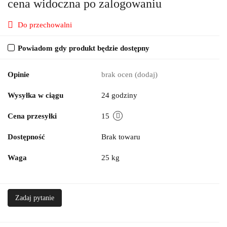
cena widoczna po zalogowaniu
Do przechowalni
Powiadom gdy produkt będzie dostępny
Opinie
brak ocen
(dodaj)
Wysyłka w ciągu
24 godziny
Cena przesyłki
15
Dostępność
Brak towaru
Waga
25 kg
Zadaj pytanie